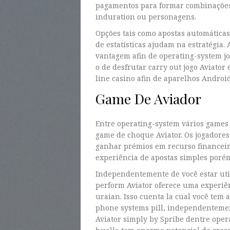
pagamentos para formar combinações 
induration ou personagens.
Opções tais como apostas automática
de estatísticas ajudam na estratégi
vantagem afin de operating-system j
o de desfrutar carry out jogo Aviato
line casino afin de aparelhos Android
Game De Aviador
Entre operating-system vários games 
game de choque Aviator. Os jogadores
ganhar prémios em recurso financeir
experiência de apostas simples poré
Independentemente de você estar util
perform Aviator oferece uma experiê
uraian. Isso cuenta la cual você tem 
phone systems pill, independentemen
Aviator simply by Spribe dentre oper