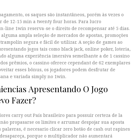
pagamento, os saques são instantâneos, porém às vezes o
r de 12-15 min a twenty four horas. Para lucro
n-line 1win reserva-se o direito de recompensar até 5 dias.
 alguma ampla seleção de mercados de apostas, promoções
trampolín segura e fácil de utilizar. A seção de games ao
esentando jogos tais como black jack, online poker, loteria,
ando alguma experiência imersiva semelhante a de 1 cassino
ados prêmios, o cassino oferece cependant de 62 exemplares
oveitar esses bônus, os jogadores podem desfrutar de
sana e variada simply no 1win.
iencias Apresentando O Jogo
evo Fazer?
res carry out País brasileiro para possuir certeza de la
e não propasarse os limites e arrumar despojar sua aposta
 palavras, é necesario clicar zero botão de cash out rapines
t desapareça, porque o multiplicador não aumentará