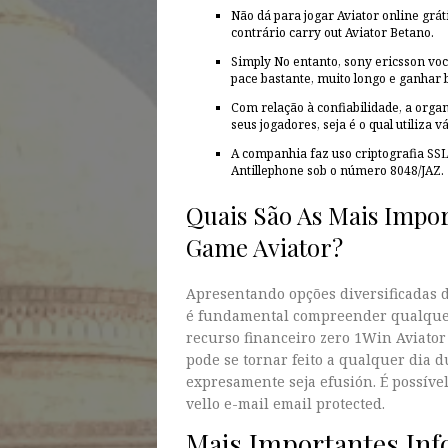
Não dá para jogar Aviator online grá
contrário carry out Aviator Betano.
Simply No entanto, sony ericsson você
pace bastante, muito longo e ganhar 
Com relação à confiabilidade, a orga
seus jogadores, seja é o qual utiliza 
A companhia faz uso criptografia SSL
Antillephone sob o número 8048/JAZ.
Quais São As Mais Impor
Game Aviator?
Apresentando opções diversificadas 
é fundamental compreender qualquer 
recurso financeiro zero 1Win Aviator 
pode se tornar feito a qualquer dia d
expresamente seja efusión. É possíve
vello e-mail email protected.
Mais Importantes Inf