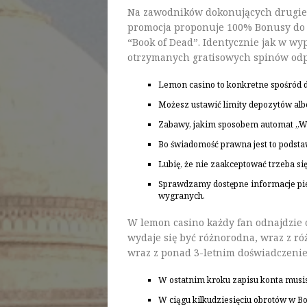
Na zawodników dokonujących drugieg
promocja proponuje 100% Bonusy do o
“Book of Dead”. Identycznie jak w wy
otrzymanych gratisowych spinów odp
Lemon casino to konkretne spośród du
Możesz ustawić limity depozytów albo
Zabawy, jakim sposobem automat „Wol
Bo świadomość prawna jest to podst
Lubię, że nie zaakceptować trzeba się
Sprawdzamy dostępne informacje pie
wygranych.
W lemon casino każdy fan odnajdzie c
wydaje się być różnorodna, wraz z ró
wraz z ponad 3-letnim doświadczenie
W ostatnim kroku zapisu konta musi
W ciągu kilkudziesięciu obrotów w B