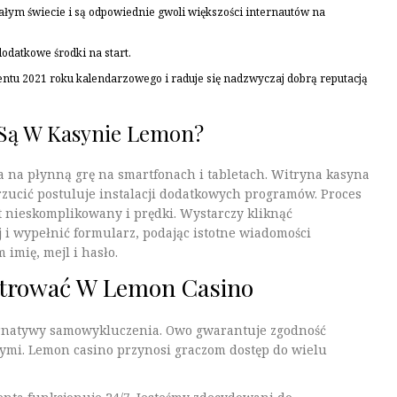
łym świecie i są odpowiednie gwoli większości internautów na
datkowe środki na start.
ntu 2021 roku kalendarzowego i raduje się nadzwyczaj dobrą reputacją
 Są W Kasynie Lemon?
 na płynną grę na smartfonach i tabletach. Witryna kasyna
rzucić postuluje instalacji dodatkowych programów. Proces
t nieskomplikowany i prędki. Wystarczy kliknąć
 i wypełnić formularz, podając istotne wiadomości
imię, mejl i hasło.
strować W Lemon Casino
ternatywy samowykluczenia. Owo gwarantuje zgodność
ymi. Lemon casino przynosi graczom dostęp do wielu