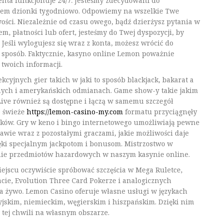
enta funkcjonuje 24/7. Jesteśmy zdecydowani do
edem dzionki tygodniowo. Odpowiemy na wszelkie Twe
ości. Niezależnie od czasu owego, bądź dzierżysz pytania w
m, płatności lub ofert, jesteśmy do Twej dyspozycji, by
eśli wylogujesz się wraz z konta, możesz wrócić do
 sposób. Faktycznie, kasyno online Lemon poważnie
 twoich informacji.
cyjnych gier takich w jaki to sposób blackjack, bakarat a
nych i amerykańskich odmianach. Game show-y takie jakim
ve również są dostępne i łączą w samemu szczegół
e świeże
https://lemon-casino-my.com
formatu przyciągnęły
ików. Gry w keno i bingo internetowego umożliwiają pewne
awie wraz z pozostałymi graczami, jakie możliwości daje
ki specjalnym jackpotom i bonusom. Mistrzostwo w
nie przedmiotów hazardowych w naszym kasynie online.
ejscu oczywiście spróbować szczęścia w Mega Ruletce,
racie, Evolution Three Card Pokerze i analogicznych
a żywo. Lemon Casino oferuje własne usługi w językach
yjskim, niemieckim, węgierskim i hiszpańskim. Dzięki nim
 tej chwili na własnym obszarze.