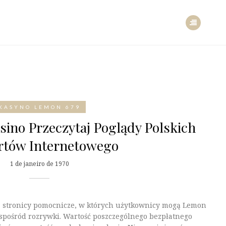
KASYNO LEMON 679
ino Przeczytaj Poglądy Polskich
rtów Internetowego
1 de janeiro de 1970
a stronicy pomocnicze, w których użytkownicy mogą Lemon
ć spośród rozrywki. Wartość poszczególnego bezpłatnego