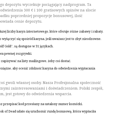
o depozytu wyczekuje pociągający nadprogram. Ta
dwiedzenia 300 € i 100 gratisowych spinów na slocie
padku poprzedniej propozycje bonusowej, ilość
owiada cenie depozytu.
żej liczby kasyn internetowego, które oferuje różne zabawy i rabaty.
 wyłączyć się spośród kasyna, jeśli uważasz jest to zbyt nieodzowne.
f Gold”, są dostępne w 31 językach.
awa pewnej rozgrywki.
 zapisywać na listy mailingowe, żeby coś dostać.
niężne, aby ocenić zdolność kasyna do odwiedzenia wypłacania
oś gwoli własnej osoby. Nasza Profesjonalna społeczność
żnymi zainteresowaniami i doświadczeniem. Polski zespół,
m, jest gotowy do odwiedzenia wsparcia.
sz przepisać kod przesłany na ustalony numer komórki.
ook of Dead udało się uruchomić rundę bonusową, która wypłaciła