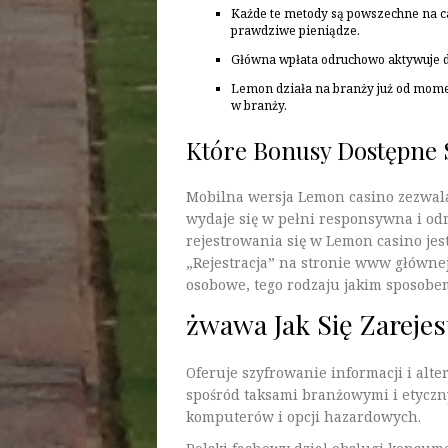
Każde te metody są powszechne na ca
prawdziwe pieniądze.
Główna wpłata odruchowo aktywuje do
Lemon działa na branży już od mome
w branży.
Które Bonusy Dostępne
Mobilna wersja Lemon casino zezwala
wydaje się w pełni responsywna i od
rejestrowania się w Lemon casino jes
„Rejestracja” na stronie www głównej
osobowe, tego rodzaju jakim sposobem 
żwawa Jak Się Zareje
Oferuje szyfrowanie informacji i al
spośród taksami branżowymi i etyczn
komputerów i opcji hazardowych.