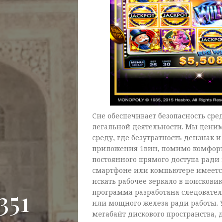
Сие обеспечивает безопасность ср
легальной деятельности. Мы цени
среду, где безутратность дензнак
приложения 1вин, помимо комфорт 
постоянного прямого доступа ради 
смартфоне или компьютере имеетс
искать рабочее зеркало в поисковик
351
программа разработана следовател
или мощного железа ради работы. 
мегабайт дискового пространства,