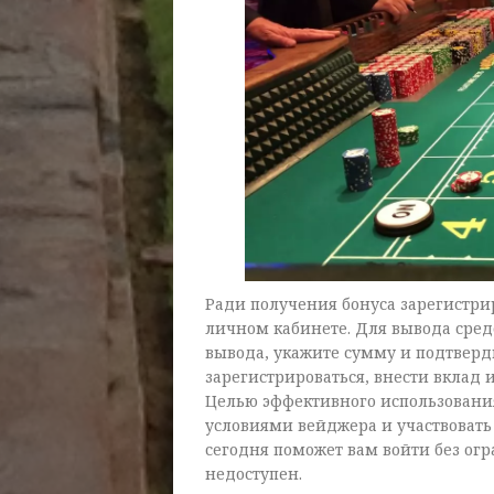
Ради получения бонуса зарегистри
личном кабинете. Для вывода сред
вывода, укажите сумму и подтверд
зарегистрироваться, внести вклад 
Целью эффективного использования 
условиями вейджера и участвовать
сегодня поможет вам войти без ог
недоступен.