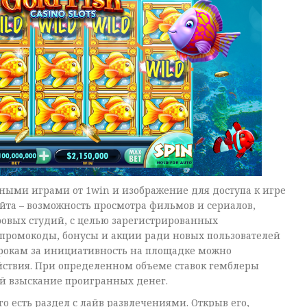
вными играми от 1win и изображение для доступа к игре
айта – возможность просмотра фильмов и сериалов,
овых студий, с целью зарегистрированных
т промокоды, бонусы и акции ради новых пользователей
грокам за инициативность на площадке можно
йствия. При определенном объеме ставок гемблеры
ый взыскание проигранных денег.
го есть раздел с лайв развлечениями. Открыв его,