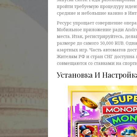
пройти требуемую процедуру иден
средние и небольшие казино в Инт
Ресурс упрощает совершение опера
Мобильное приложение ради Android
места. Итак, регистрируйтесь, дел
размере до самого 50,000 RUB. Одн
азартных игр. Часть автоматов до
Жителям РФ и стран СНГ доступна 
совмещаются со ставками на спорт
Установка И Настр͏ой