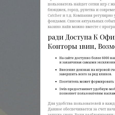
пользователь найдет сотни игр с ж
блэкджек, город, рулетка и соврем
Catcher и т.д. Компания регулярн
фондами. Список актуальных событ
казино лайв можно вместе с прог
ради Доступа К Оф
Конторы 1вин, Возм
На сайте доступно более 6000 н
и заканчивая самыми эксклюзи
Внесение дензнак на игровой сч
завершить всего за ряд кликов.
Посетитель может формировать
1win предоставляет удобную моб
позволяет пользователям наслаж
Для удобства пользователей в каж
Данное обеспечивается за счет на
запуска слота. Ради разблокировк