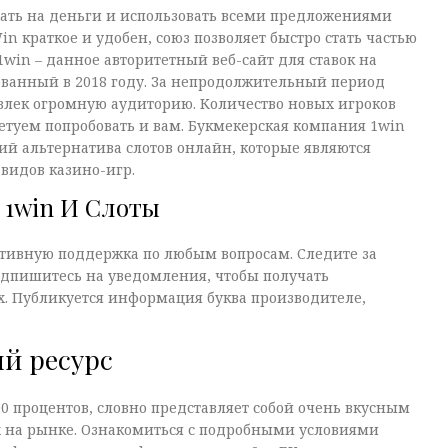
грать на деньги и использовать всеми предложениями
in краткое и удобен, союз позволяет быстро стать частью
1win – данное авторитетный веб-сайт для ставок на
нованный в 2018 году. За непродолжительный период
ивлек огромную аудиторию. Количество новых игроков
ветуем попробовать и вам. Букмекерская компания 1win
й альтернатива слотов онлайн, которые являются
видов казино-игр.
 1win И Слоты
ативную поддержка по любым вопросам. Следите за
одпишитесь на уведомления, чтобы получать
. Публикуется информация буква производителе,
й ресурс
00 процентов, словно представляет собой очень вкусным
 на рынке. Ознакомиться с подробными условиями