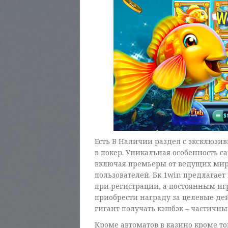
Есть В Наличии раздел с эксклюзи
в покер. Уникальная особенность с
включая премьеры от ведущих мир
пользователей. Бк 1win предлагае
при регистрации, а постоянным и
приобрести награду за целевые де
гигант получать кэшбэк – частичн
Кроме автоматов в казино кроме то