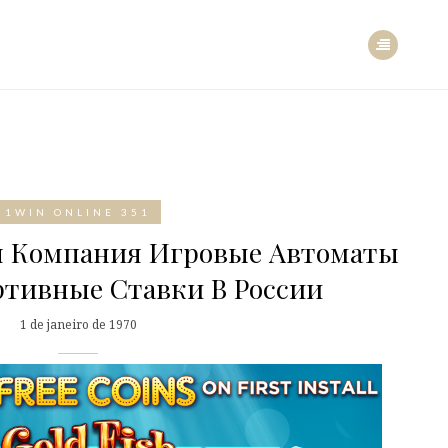
1WIN ONLINE 351
я Компания Игровые Автоматы
тивные Ставки В России
1 de janeiro de 1970