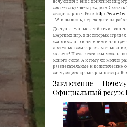
получения в виде понятной инфог
соответствующем разделе. Скачать 
стационарных. Если
https://www.1wi
1Win шалишь, переходите на работ
Доступ к 1win может быть огранич
азартных игр, в некоторых страна
азартных игр в интернете или тре
доступ ко всем сервисам компании
аккаунт! После этого вам можете в
одного счета. А к тому же можно ра
развлекательные и политические с
следующего премьер-министра Ве
Заключение — Почему
Официальный ресурс 