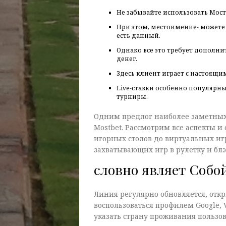
Не забывайте использовать Мост
При этом, местоимение- можете 
есть данный.
Однако все это требует дополни
денег.
Здесь клиент играет с настоящи
Live-ставки особенно популярны
турниры.
Одним предлог наиболее заметных 
Mostbet. Рассмотрим все аспекты и
игорных столов до виртуальных игр
захватывающих игр в рулетку и бл
словно являет Собо
Линия регулярно обновляется, отк
воспользоваться профилем Google, V
указать страну проживания пользов