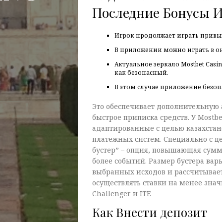
Последние Бонусы И
Игрок продолжает играть привыч
В приложении можно играть в он
Актуальное зеркало Mostbet Casin
как безопасный.
В этом случае приложение безоп
Это обеспечивает дополнительную 
быстрое приписка средств. У Mostbe
адаптированные с целью казахстан
платежных систем. Специально с це
бустер” – опция, повышающая су
более событий. Размер бустера варь
выбранных исходов и рассчитывает
осуществлять ставки на менее зна
Challenger и ITF.
Как Внести депозит