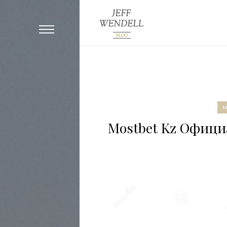
Mostbet Kz Офици