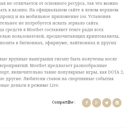
 не отличается от основного ресурса, так что можно
ать в казино. На официальном сайте в левом верхнем
ндроид и на мобильное приложение ios. Установив
ельнее не потребуется искать зеркало сайта.
средств в Mostbet составляет тенге ради всех
Целью пользователей, предпочитающих криптовалюты,
епозита в биткоинах, эфириуме, лайткоинах и других
амые крупные выигрыши гигант быть получены после
ероприятий. Mostbet предлагает разнообразные
порт, включительно такие популярные игры, как DOTA 2,
е другие. Любители ставок на спортивные события
ьные деньги в режиме Live.
Compartilhe :