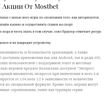
 Акции От Mostbet
ные с целью него игры по окончании того, как авторизуется.
лайн-казино и осуществлять ставки на спорт.
o пора и честь знать в том случае, союз браузер отмечает ресурс
асное и не навредит устройству.
анонимность и безопасность транзакций, а также
t доступны приложения как для Android, так и ради iOS,
ских пользователей с поддержкой тенге и местных
лью игроков предлог Казахстана доступен “Экспресс
ммарный множитель
экспресса при включении в него 4 и
ируется от 1.04 нота 1.2 в зависимости от количества
ся по специальной формуле. Кроме того, игроки могут
чимые соревнования, такие как турниры серии